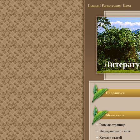
Главная
|
Регистрация
|
Вход
Литерату
Поделиться
Меню сайта
Главная страница
Информация о сайте
Каталог статей