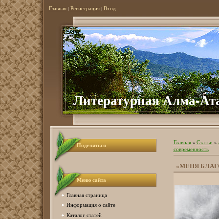
Главная
|
Регистрация
|
Вход
Литературная Алма-Ат
Главная
»
Статьи
»
Поделиться
современность
«МЕНЯ БЛА
Меню сайта
Главная страница
Информация о сайте
Каталог статей