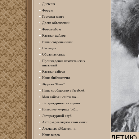
Дневник
Форум
Гостевая книга
Доска объявлений
Фотоальбом
Каталог файлов
Наши современники
Наследие
Обратная связь
Произведения казахстанских
писателей
Каталог сайтов
Наша библиотечка
Журнал "Нива"
Наше сообщество в facebook
Мои сайты и сайты мо...
Литературные посиделки
Интернет-журнал “Яб...
Литературный клуб
Авторы реализуют свои книги
Альманах «Яблоко». «...
Наше видео
ЛЕТИЮ