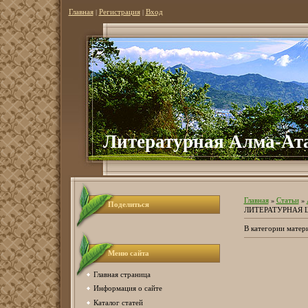
Главная
|
Регистрация
|
Вход
Литературная Алма-Ат
Главная
»
Статьи
»
Поделиться
ЛИТЕРАТУРНАЯ
В категории матер
Меню сайта
Главная страница
Информация о сайте
Каталог статей