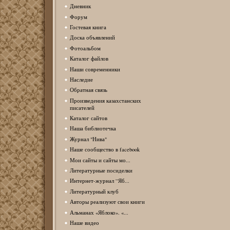
Дневник
Форум
Гостевая книга
Доска объявлений
Фотоальбом
Каталог файлов
Наши современники
Наследие
Обратная связь
Произведения казахстанских
писателей
Каталог сайтов
Наша библиотечка
Журнал "Нива"
Наше сообщество в facebook
Мои сайты и сайты мо...
Литературные посиделки
Интернет-журнал “Яб...
Литературный клуб
Авторы реализуют свои книги
Альманах «Яблоко». «...
Наше видео