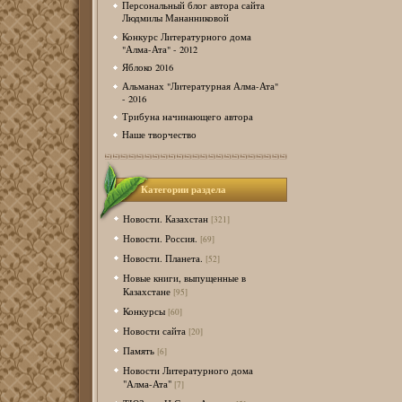
Персональный блог автора сайта
Людмилы Мананниковой
Конкурс Литературного дома
"Алма-Ата" - 2012
Яблоко 2016
Альманах "Литературная Алма-Ата"
- 2016
Трибуна начинающего автора
Наше творчество
Категории раздела
Новости. Казахстан
[321]
Новости. Россия.
[69]
Новости. Планета.
[52]
Новые книги, выпущенные в
Казахстане
[95]
Конкурсы
[60]
Новости сайта
[20]
Память
[6]
Новости Литературного дома
"Алма-Ата"
[7]