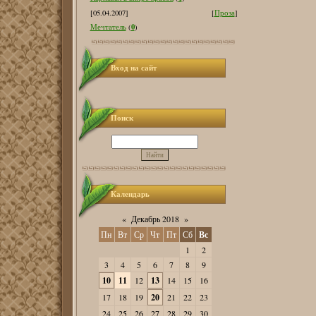
[05.04.2007]
[
Проза
]
0
Мечтатель
(
)
Вход на сайт
Поиск
Календарь
«
Декабрь 2018
»
Пн
Вт
Ср
Чт
Пт
Сб
Вс
1
2
3
4
5
6
7
8
9
10
11
12
13
14
15
16
17
18
19
20
21
22
23
24
25
26
27
28
29
30