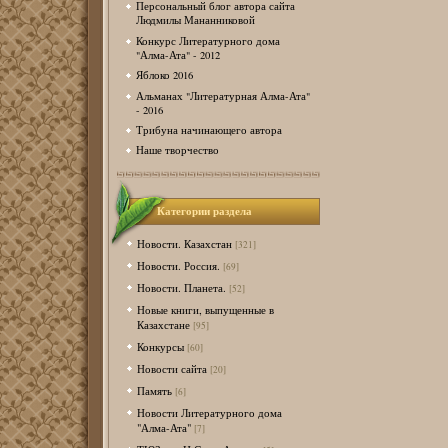
Персональный блог автора сайта
Людмилы Мананниковой
Конкурс Литературного дома
"Алма-Ата" - 2012
Яблоко 2016
Альманах "Литературная Алма-Ата"
- 2016
Трибуна начинающего автора
Наше творчество
Категории раздела
Новости. Казахстан
[321]
Новости. Россия.
[69]
Новости. Планета.
[52]
Новые книги, выпущенные в
Казахстане
[95]
Конкурсы
[60]
Новости сайта
[20]
Память
[6]
Новости Литературного дома
"Алма-Ата"
[7]