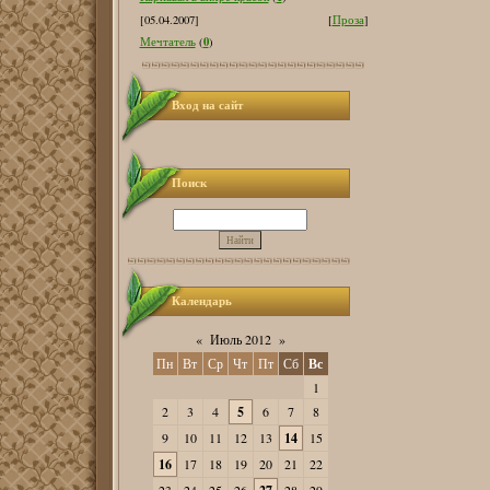
[05.04.2007]
[
Проза
]
0
Мечтатель
(
)
Вход на сайт
Поиск
Календарь
«
Июль 2012
»
Пн
Вт
Ср
Чт
Пт
Сб
Вс
1
2
3
4
5
6
7
8
9
10
11
12
13
14
15
16
17
18
19
20
21
22