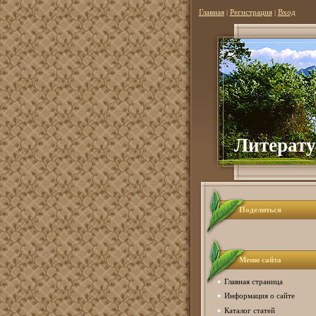
Главная
|
Регистрация
|
Вход
Литерату
Поделиться
Меню сайта
Главная страница
Информация о сайте
Каталог статей