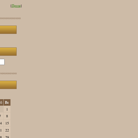
[
Проза
]
б
Вс
1
7
8
4
15
1
22
8
29