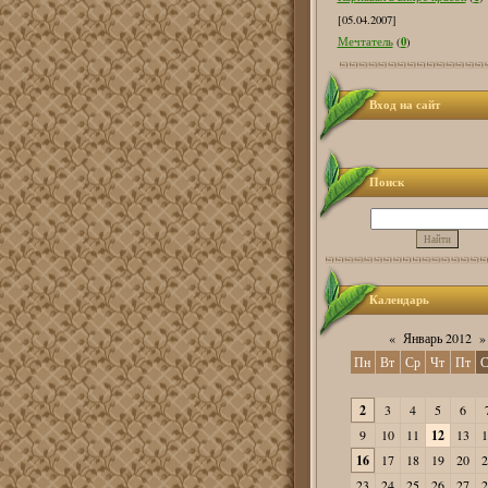
[05.04.2007]
0
Мечтатель
(
)
Вход на сайт
Поиск
Календарь
«
Январь 2012
»
Пн
Вт
Ср
Чт
Пт
С
2
3
4
5
6
9
10
11
12
13
1
16
17
18
19
20
2
23
24
25
26
27
2