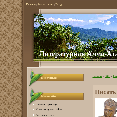
Главная
|
Регистрация
|
Вход
Литературная Алма-Ат
Главная
»
2010
»
Се
Поделиться
Писать 
Меню сайта
Главная страница
Информация о сайте
Каталог статей