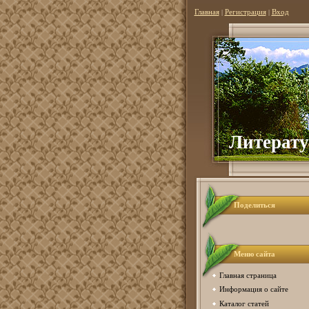
Главная
|
Регистрация
|
Вход
Литерату
Поделиться
Меню сайта
Главная страница
Информация о сайте
Каталог статей