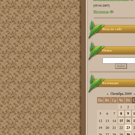
[05.04.2007]
0
Мечтатель
(
)
Вход на сайт
Поиск
Календарь
«
Октябрь 2009
Пн
Вт
Ср
Чт
Пт
С
1
2
5
6
7
8
9
1
12
13
14
15
16
1
19
20
21
22
23
2
26
27
28
29
30
3