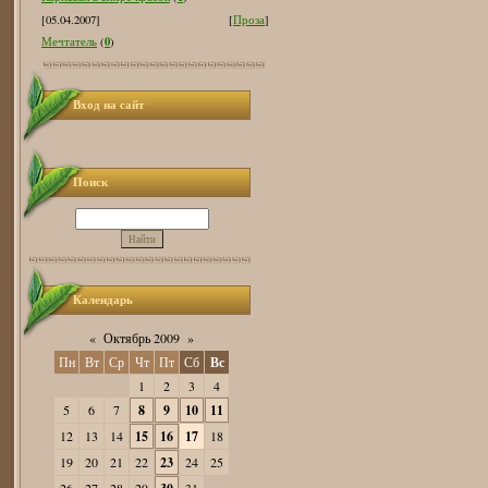
[05.04.2007]
[
Проза
]
0
Мечтатель
(
)
Вход на сайт
Поиск
Календарь
«
Октябрь 2009
»
Пн
Вт
Ср
Чт
Пт
Сб
Вс
1
2
3
4
5
6
7
8
9
10
11
12
13
14
15
16
17
18
19
20
21
22
23
24
25