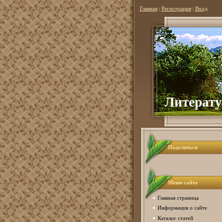
Главная
|
Регистрация
|
Вход
Литерату
Поделиться
Меню сайта
Главная страница
Информация о сайте
Каталог статей