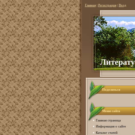
Главная
|
Регистрация
|
Вход
Литерату
Поделиться
Меню сайта
Главная страница
Информация о сайте
Каталог статей