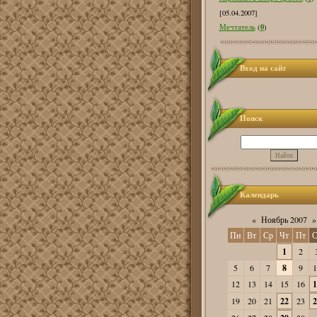
[05.04.2007]
0
Мечтатель
(
)
Вход на сайт
Поиск
Календарь
«
Ноябрь 2007
»
Пн
Вт
Ср
Чт
Пт
С
1
2
5
6
7
8
9
1
12
13
14
15
16
1
19
20
21
22
23
2