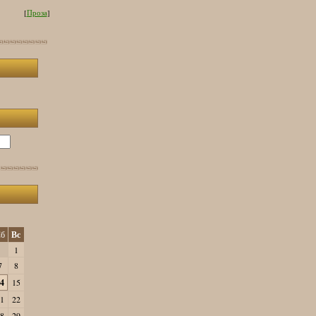
[
Проза
]
б
Вс
1
7
8
4
15
1
22
8
29