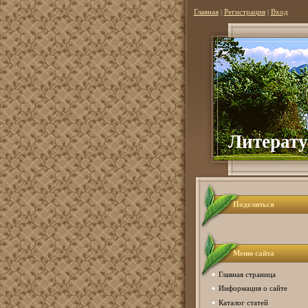
Главная
|
Регистрация
|
Вход
Литерату
Поделиться
Меню сайта
Главная страница
Информация о сайте
Каталог статей