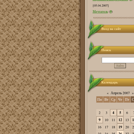
[05.04.2007]
0
Мечтатель
(
)
Вход на сайт
Поиск
Календарь
«
Апрель 2007
»
Пн
Вт
Ср
Чт
Пт
С
2
3
4
5
6
9
10
11
12
13
1
16
17
18
19
20
2
23
24
25
26
27
2