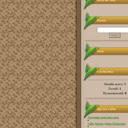
Вход на сайт
Поиск
Теги
Статистика
1
Онлайн всего:
1
Гостей:
0
Пользователей:
Друзья сайта
Академия сказочных наук
Сайт детских домов Казахстана