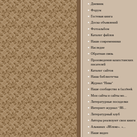
Дневник
Форум
Гостевая книга
Доска объявлений
Фотоальбом
Каталог файлов
Наши современники
Наследие
Обратная связь
Произведения казахстанских
писателей
Каталог сайтов
Наша библиотечка
Журнал "Нива"
Наше сообщество в facebook
Мои сайты и сайты мо...
Литературные посиделки
Интернет-журнал “Яб...
Литературный клуб
Авторы реализуют свои книги
Альманах «Яблоко». «...
Наше видео