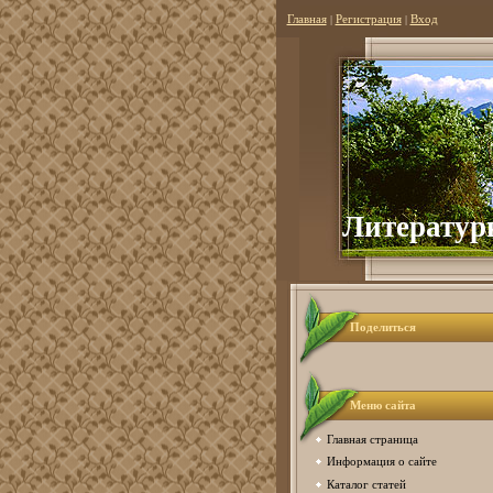
Главная
|
Регистрация
|
Вход
Литератур
Поделиться
Меню сайта
Главная страница
Информация о сайте
Каталог статей