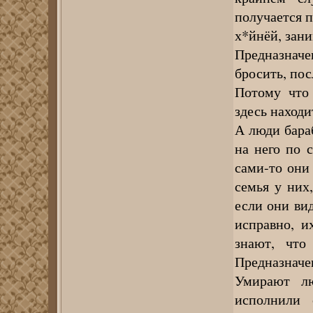
получается п
х*йнёй, зани
Предназначе
бросить, пос
Потому что 
здесь находи
А люди бараб
на него по 
сами-то они
семья у них,
если они ви
исправно, и
знают, что
Предназначе
Умирают лю
исполнили 