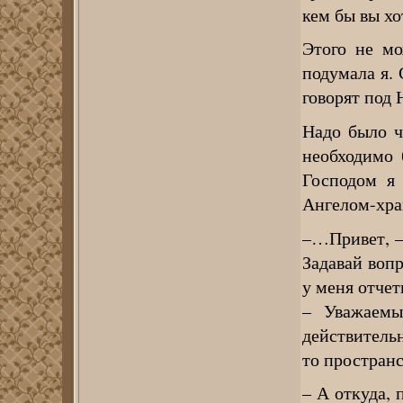
кем бы вы х
Этого не мо
подумала я. 
говорят под 
Надо было ч
необходимо 
Господом я 
Ангелом-хра
–…Привет, –
Задавай вопр
у меня отчет
– Уважаемы
действительн
то пространс
– А откуда, 