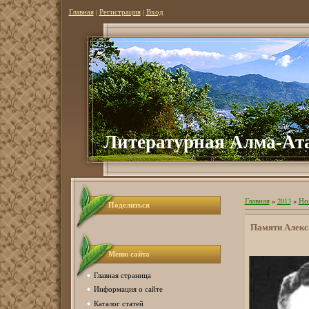
Главная
|
Регистрация
|
Вход
Литературная Алма-Ат
Главная
»
2013
»
Но
Поделиться
Памяти Алекс
Меню сайта
Главная страница
Информация о сайте
Каталог статей