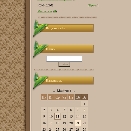
[05.04.2007]
[
Проза
]
0
Мечтатель
(
)
Вход на сайт
Поиск
Календарь
«
Май 2011
»
Пн
Вт
Ср
Чт
Пт
Сб
Вс
1
2
3
4
5
6
7
8
9
10
11
12
13
14
15
16
17
18
19
20
21
22
23
24
25
26
27
28
29