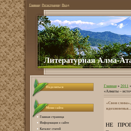
Главная
|
Регистрация
|
Вход
Литературная Алма-Ат
Главная
»
2011
Поделиться
«Алматы – исто
«Свои слова»,
вдохновенья…
Меню сайта
Главная страница
НЕ ПРОП
Информация о сайте
Каталог статей