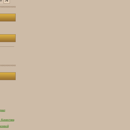
0
31
рнал
 Казахстана
исеевой