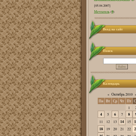
[05.04.2007]
0
Мечтатель
(
)
Вход на сайт
Поиск
Календарь
«
Октябрь 2010
Пн
Вт
Ср
Чт
Пт
С
1
4
5
6
7
8
11
12
13
14
15
1
18
19
20
21
22
2