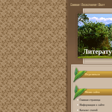
Главная
|
Регистрация
|
Вход
Литерату
Поделиться
Меню сайта
Главная страница
Информация о сайте
Каталог статей