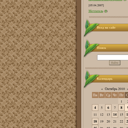
[05.04.2007]
0
Мечтатель
(
)
Вход на сайт
Поиск
Календарь
«
Октябрь 2010
Пн
Вт
Ср
Чт
Пт
С
1
4
5
6
7
8
11
12
13
14
15
1
18
19
20
21
22
2