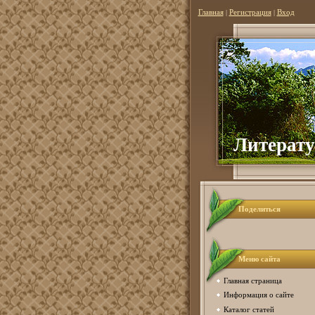
Главная
|
Регистрация
|
Вход
Литерату
Поделиться
Меню сайта
Главная страница
Информация о сайте
Каталог статей