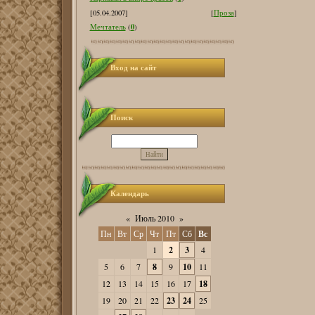
[05.04.2007]
[
Проза
]
0
Мечтатель
(
)
Вход на сайт
Поиск
Календарь
«
Июль 2010
»
Пн
Вт
Ср
Чт
Пт
Сб
Вс
1
2
3
4
5
6
7
8
9
10
11
12
13
14
15
16
17
18
19
20
21
22
23
24
25