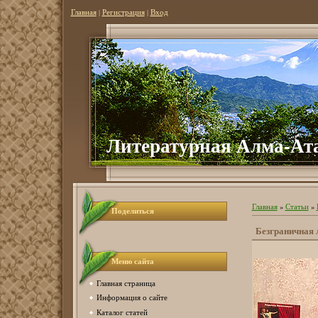
Главная
|
Регистрация
|
Вход
Литературная Алма-Ат
Главная
»
Статьи
»
Поделиться
Безграничная
Меню сайта
Главная страница
Информация о сайте
Каталог статей