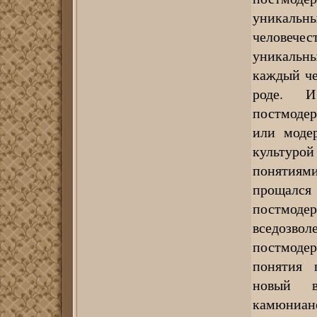
уникальны
человечес
уникальн
каждый че
роде. И
постмодер
или моде
культуро
понятиями
прощался
постмоде
вседозвол
постмоде
понятия 
новый в
камюниано