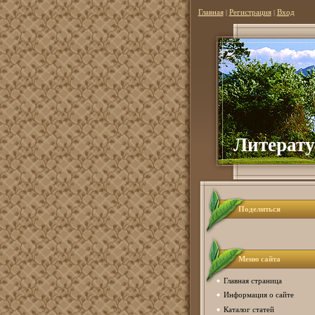
Главная
|
Регистрация
|
Вход
Литерату
Поделиться
Меню сайта
Главная страница
Информация о сайте
Каталог статей