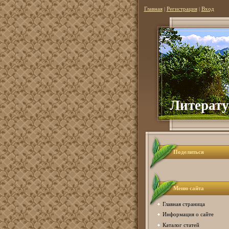
Главная
|
Регистрация
|
Вход
Литерату
Поделиться
Меню сайта
Главная страница
Информация о сайте
Каталог статей