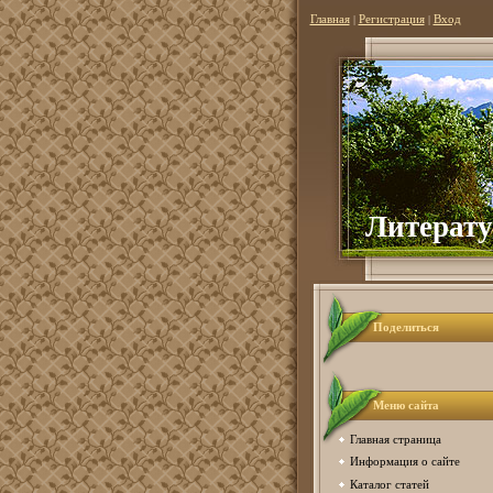
Главная
|
Регистрация
|
Вход
Литерату
Поделиться
Меню сайта
Главная страница
Информация о сайте
Каталог статей