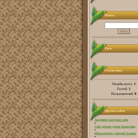
Поиск
Теги
Статистика
1
Онлайн всего:
1
Гостей:
0
Пользователей:
Друзья сайта
Академия сказочных наук
Сайт детских домов Казахстана
Школа-портал учителей Алматы