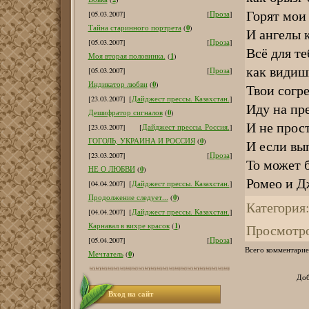
Горят мои
[05.03.2007]
[
Проза
]
0
Тайна старинного портрета
(
)
И ангелы 
[05.03.2007]
[
Проза
]
Всё для те
1
Моя вторая половинка.
(
)
как видишь
[05.03.2007]
[
Проза
]
0
Индикатор любви
(
)
Твои согр
[23.03.2007]
[
Дайджест прессы. Казахстан.
]
Иду на пр
0
Дешифратор сигналов
(
)
И не прост
[23.03.2007]
[
Дайджест прессы. Россия.
]
0
ГОГОЛЬ, УКРАИНА И РОССИЯ
(
)
И если вы
[23.03.2007]
[
Проза
]
То может б
0
НЕ О ЛЮБВИ
(
)
Ромео и Дж
[04.04.2007]
[
Дайджест прессы. Казахстан.
]
0
Продолжение следует...
(
)
Категория
[04.04.2007]
[
Дайджест прессы. Казахстан.
]
1
Просмотр
Карнавал в вихре красок
(
)
[05.04.2007]
[
Проза
]
Всего комментарие
0
Мечтатель
(
)
Доб
Вход на сайт