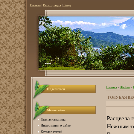
Главная
|
Регистрация
|
Вход
...
Главная
»
Файлы
»
Поделиться
ГОЛУБАЯ ВЕ
Меню сайта
Расцвела г
Главная страница
Нежным то
Информация о сайте
Каталог статей