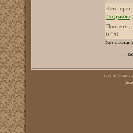
Категория
Людмила
(
Просмотр
0.0
/
0
Всего комментарие
Доб
Copyright Литерату
Конс