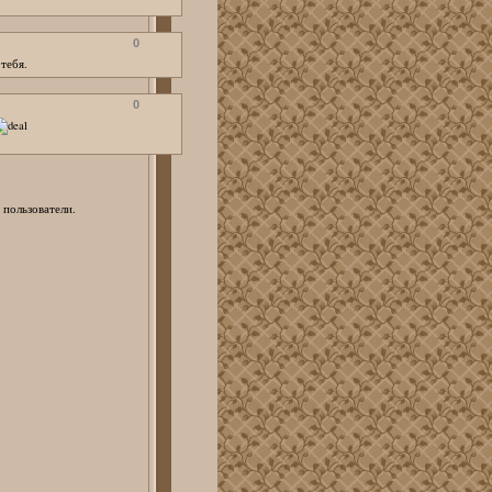
0
тебя.
0
 пользователи.