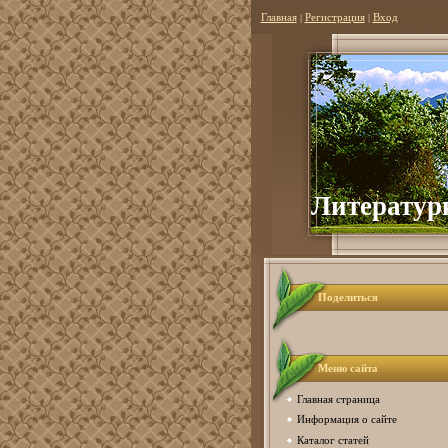
Главная
|
Регистрация
|
Вход
Литератур
Поделиться
Меню сайта
Главная страница
Информация о сайте
Каталог статей