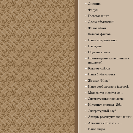
Дневник
Форум
Гостевая книга
Доска объявлений
Фотоальбом
Каталог файлов
Наши современники
Наследие
Обратная связь
Произведения казахстанских
писателей
Каталог сайтов
Наша библиотечка
Журнал "Нива"
Наше сообщество в facebook
Мои сайты и сайты мо...
Литературные посиделки
Интернет-журнал “Яб...
Литературный клуб
Авторы реализуют свои книги
Альманах «Яблоко». «...
Наше видео