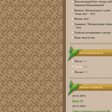
Персональный блог автора сай
Людмилы Мананниковой
Конкурс Литературного дома
"Алма-Ата" - 2012
Яблоко 2016
Альманах "Литературная Алма
- 2016
Трибуна начинающего автора
Наше творчество
Категории раздела
Проза
[87]
Сказка
[10]
Поэзия
[52]
Новые материалв
[05.03.2007]
2
Вовка
(
)
[05.03.2007]
0
Тайна старинного портрета
(
)