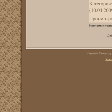
Категория
(10.04.200
Просмотр
Всего комментарие
Доб
Copyright Литерату
Конс