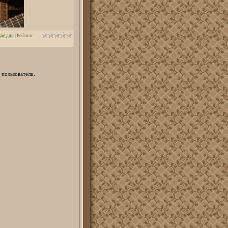
ие дни
|
Рейтинг
:
 пользователи.