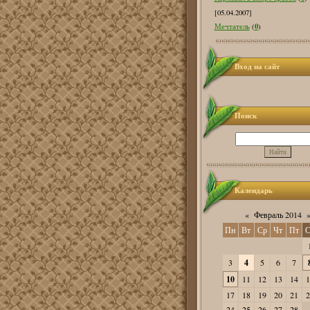
[05.04.2007]
0
Мечтатель
(
)
Вход на сайт
Поиск
Календарь
«
Февраль 2014
Пн
Вт
Ср
Чт
Пт
С
3
4
5
6
7
10
11
12
13
14
1
17
18
19
20
21
2
24
25
26
27
28