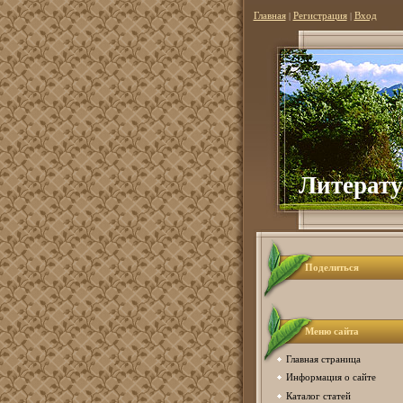
Главная
|
Регистрация
|
Вход
Литерату
Поделиться
Меню сайта
Главная страница
Информация о сайте
Каталог статей