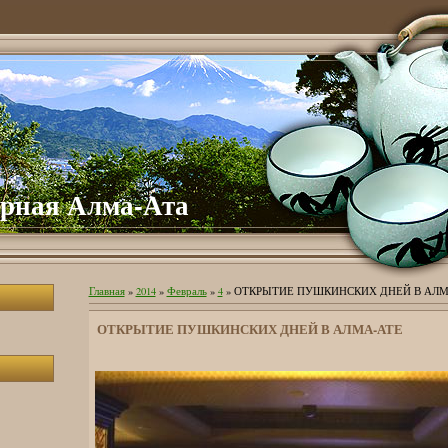
рная Алма-Ата
Главная
»
2014
»
Февраль
»
4
» ОТКРЫТИЕ ПУШКИНСКИХ ДНЕЙ В АЛМ
ОТКРЫТИЕ ПУШКИНСКИХ ДНЕЙ В АЛМА-АТЕ