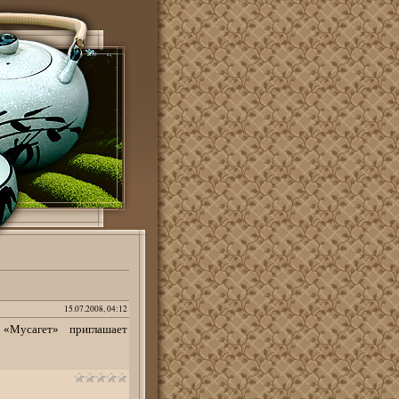
15.07.2008, 04:12
«Мусагет» приглашает